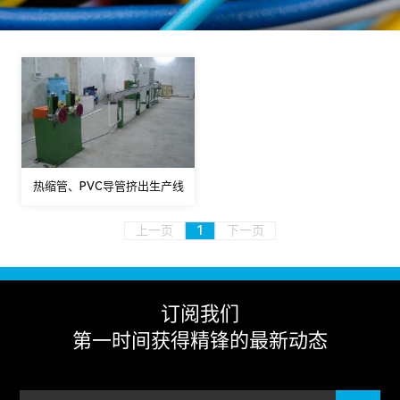
搜索
热缩管、PVC导管挤出生产线
上一页
1
下一页
订阅我们
第一时间获得精锋的最新动态