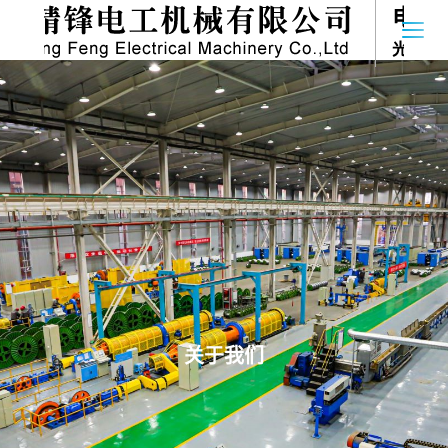
首页
关于我们
产品系列
新闻中心
联系我们
关于我们
Language