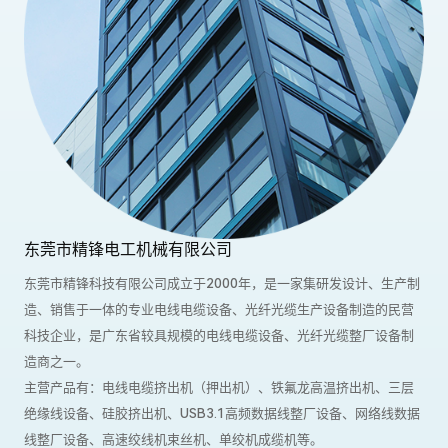
东莞市精锋电工机械有限公司
东莞市精锋科技有限公司成立于2000年，是一家集研发设计、生产制
造、销售于一体的专业电线电缆设备、光纤光缆生产设备制造的民营
科技企业，是广东省较具规模的电线电缆设备、光纤光缆整厂设备制
造商之一。
主营产品有：电线电缆挤出机（押出机）、铁氟龙高温挤出机、三层
绝缘线设备、硅胶挤出机、USB3.1高频数据线整厂设备、网络线数据
线整厂设备、高速绞线机束丝机、单绞机成缆机等。