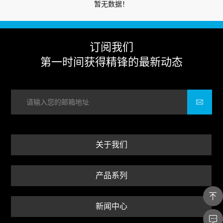
暂无数据！
搜索
订阅我们
第一时间获得精锋的最新动态
关于我们
产品系列
新闻中心