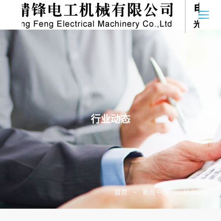
首页
关于我们
产品系列
行业动态
新闻中心
联系我们
Language
首页
-
新闻中心
-
行业动态