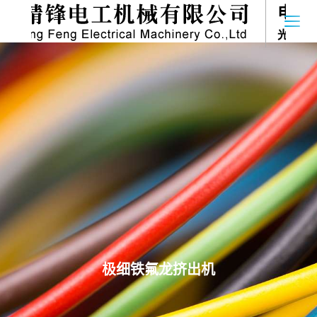
首页
关于我们
产品系列
新闻中心
联系我们
极细铁氟龙挤出机
Language