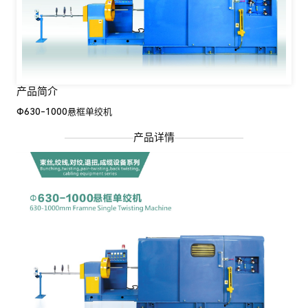
产品简介
Ф630-1000悬框单绞机
产品详情