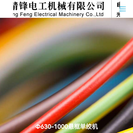
首页
关于我们
产品系列
新闻中心
联系我们
Language
Ф630-1000悬框单绞机