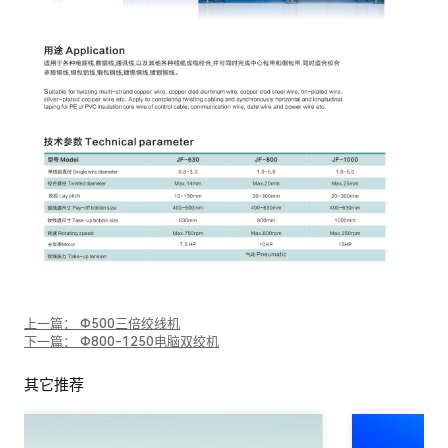
上一篇： Ф500三倍绞线机
下一篇： Ф800-1250电脑双绞机
其它推荐