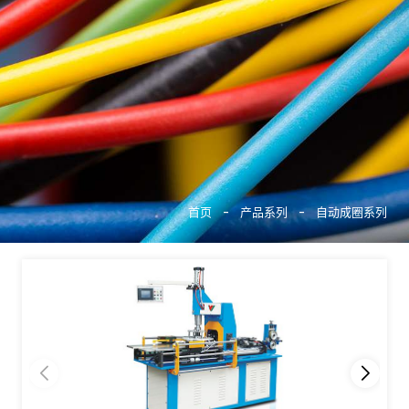
搜索
首页
-
产品系列
-
自动成圈系列