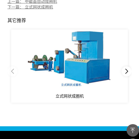
上一篇： 中截面自动成圈机
下一篇： 立式网状成圈机
其它推荐
立式网状成圈机