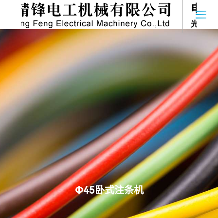
首页
关于我们
产品系列
新闻中心
联系我们
Φ45卧式注条机
Language