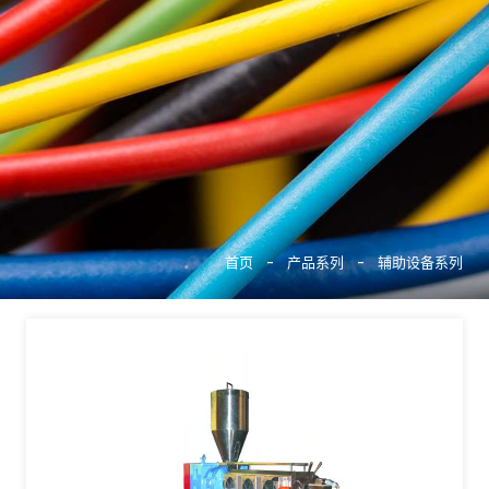
搜索
首页
-
产品系列
-
辅助设备系列