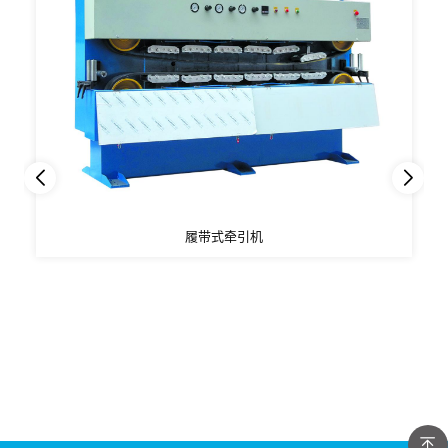
履带式牵引机