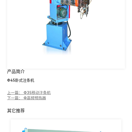
产品简介
Φ45卧式注条机
上一篇： Φ35移动注条机
下一篇： Φ高频预热器
其它推荐