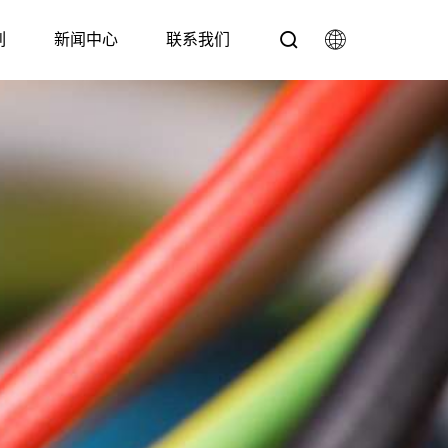
列
新闻中心
联系我们
中文
English
机系列
问题
特种线材挤出机系列