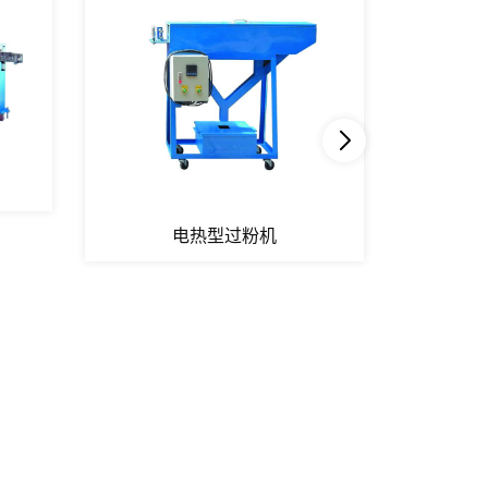
电热型过粉机
绞线机4