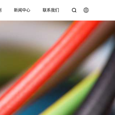
列
新闻中心
联系我们
中文
English
机系列
问题
特种线材挤出机系列